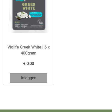
Violife Greek White | 6 x
400gram
€
0.00