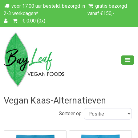
voor 17:00 uur besteld, bezorgd in
gratis bezorgd
2-3 werkdagen*
vanaf €150,-
€ 0.00 (0x)
Vegan Kaas-Alternatieven
Sorteer op: