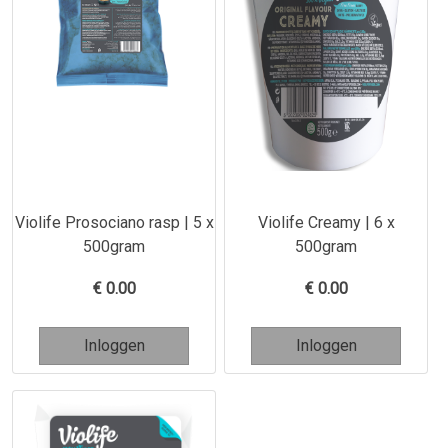
Violife Prosociano rasp | 5 x
Violife Creamy | 6 x
500gram
500gram
€
0.00
€
0.00