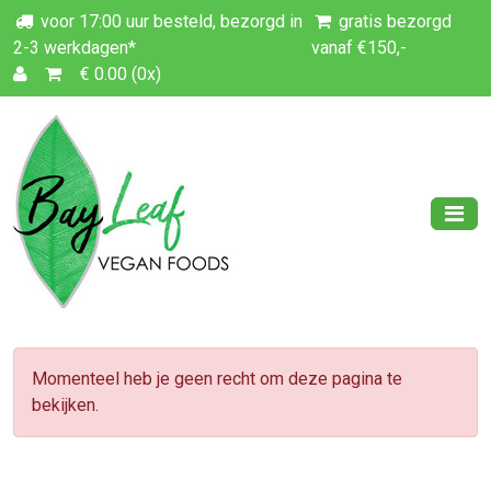
voor 17:00 uur besteld, bezorgd in
gratis bezorgd
2-3 werkdagen*
vanaf €150,-
€ 0.00 (0x)
Momenteel heb je geen recht om deze pagina te
bekijken.