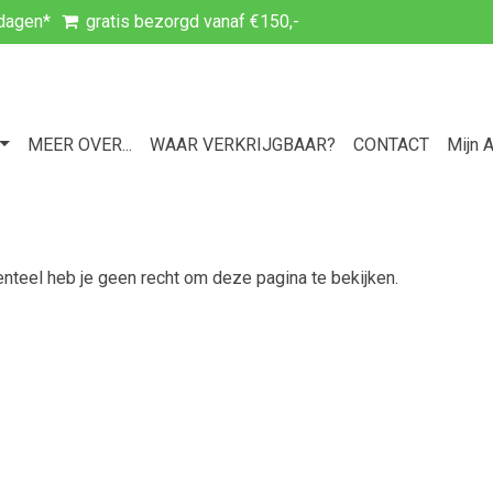
kdagen*
gratis bezorgd vanaf €150,-
MEER OVER...
WAAR VERKRIJGBAAR?
CONTACT
Mijn 
teel heb je geen recht om deze pagina te bekijken.