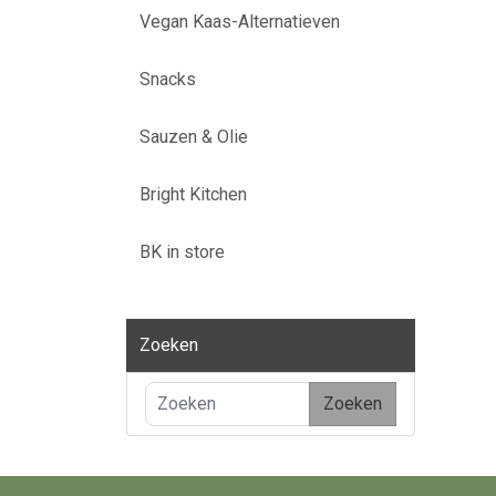
Vegan Kaas-Alternatieven
Snacks
Sauzen & Olie
Bright Kitchen
BK in store
Zoeken
Zoeken