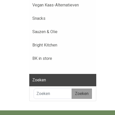
Vegan Kaas-Alternatieven
Snacks
Sauzen & Olie
Bright Kitchen
BK in store
Zoeken
Zoeken