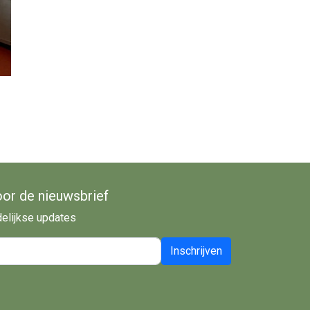
oor de nieuwsbrief
delijkse updates
Inschrijven