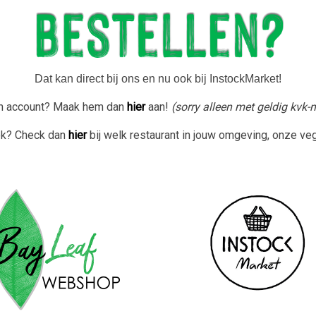
Dat kan direct bij ons en nu ook bij InstockMarket!
n account? Maak hem dan
hier
aan!
(sorry alleen met geldig kvk
ek? Check dan
hier
bij welk restaurant in jouw omgeving, onze vega