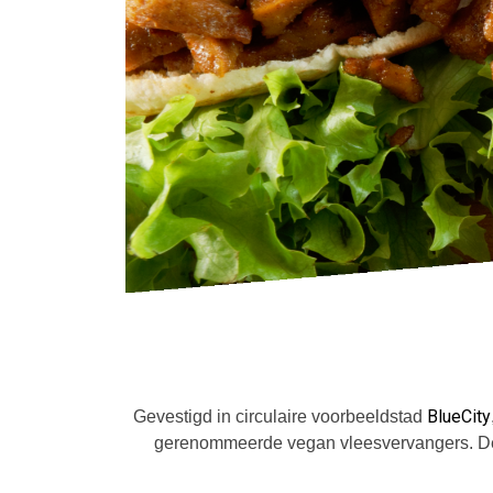
BlueCity
Gevestigd in circulaire voorbeeldstad
gerenommeerde vegan vleesvervangers. De cr