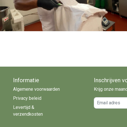
Informatie
Inschrijven v
Algemene voorwaarden
Krijg onze maan
Privacy beleid
Email adres
Levertijd &
verzendkosten