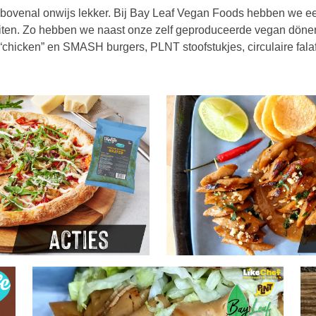
n bovenal onwijs lekker. Bij Bay Leaf Vegan Foods hebben we ee
uiten. Zo hebben we naast onze zelf geproduceerde vegan döne
t “chicken” en SMASH burgers, PLNT stoofstukjes, circulaire fala