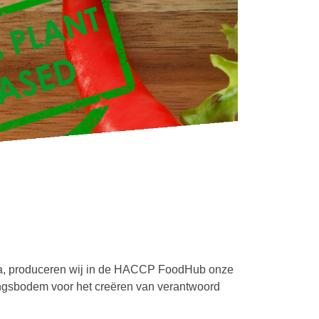
na, produceren wij in de HACCP FoodHub onze
dingsbodem voor het creëren van verantwoord