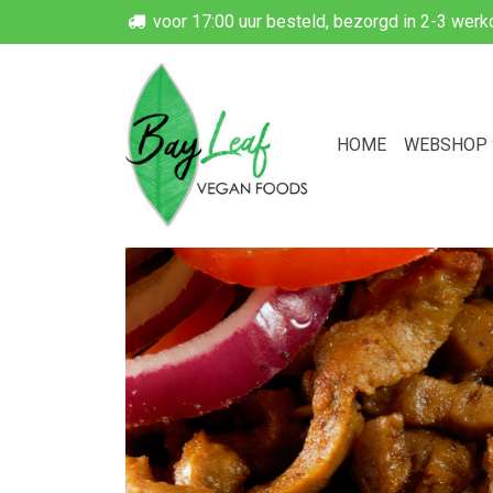
voor 17:00 uur besteld, bezorgd in 2-3 wer
HOME
WEBSHOP