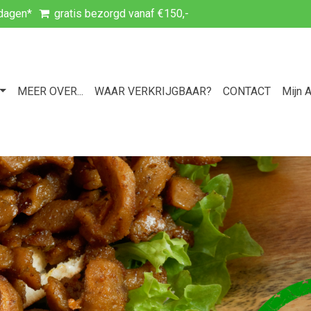
kdagen*
gratis bezorgd vanaf €150,-
MEER OVER...
WAAR VERKRIJGBAAR?
CONTACT
Mijn 