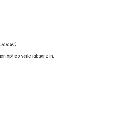
-nummer).
n opties verkrijgbaar zijn.