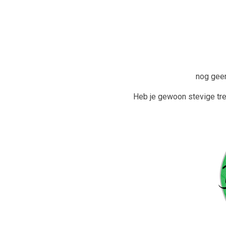
nog gee
Heb je gewoon stevige tr