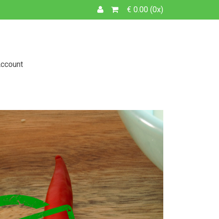
€ 0.00 (0x)
Account