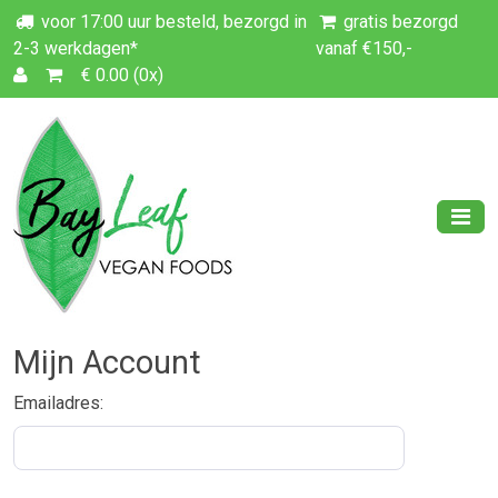
voor 17:00 uur besteld, bezorgd in
gratis bezorgd
2-3 werkdagen*
vanaf €150,-
€ 0.00 (0x)
Mijn Account
Emailadres: