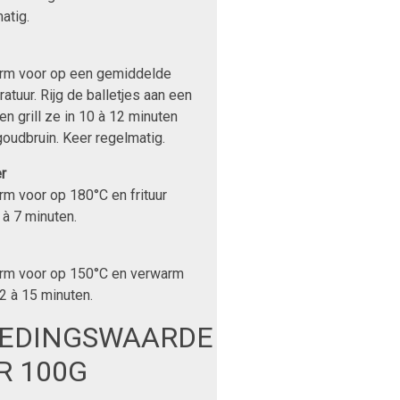
atig.
rm voor op een gemiddelde
atuur. Rijg de balletjes aan een
en grill ze in 10 à 12 minuten
oudbruin. Keer regelmatig.
r
m voor op 180°C en frituur
 à 7 minuten.
rm voor op 150°C en verwarm
2 à 15 minuten.
EDINGSWAARDE
R 100G