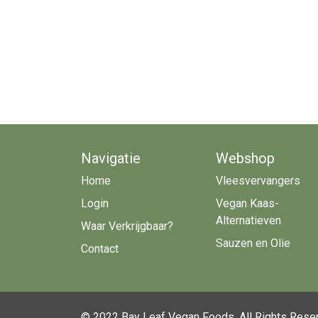
Navigatie
Webshop
Home
Vleesvervangers
Login
Vegan Kaas-
Alternatieven
Waar Verkrijgbaar?
Sauzen en Olie
Contact
© 2022 Bay Leaf Vegan Foods, All Rights Rese