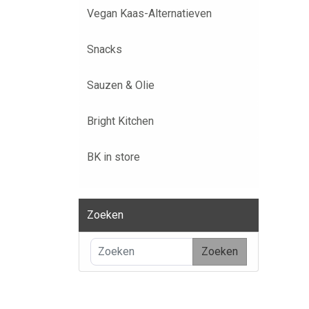
Vegan Kaas-Alternatieven
Snacks
Sauzen & Olie
Bright Kitchen
BK in store
Zoeken
Zoeken